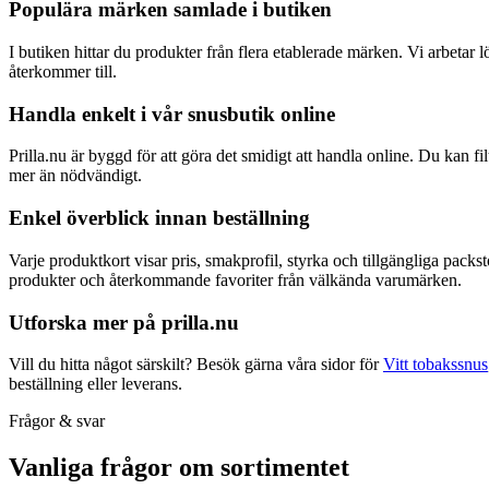
Populära märken samlade i butiken
I butiken hittar du produkter från flera etablerade märken. Vi arbeta
återkommer till.
Handla enkelt i vår snusbutik online
Prilla.nu är byggd för att göra det smidigt att handla online. Du kan fi
mer än nödvändigt.
Enkel överblick innan beställning
Varje produktkort visar pris, smakprofil, styrka och tillgängliga pack
produkter och återkommande favoriter från välkända varumärken.
Utforska mer på prilla.nu
Vill du hitta något särskilt? Besök gärna våra sidor för
Vitt tobakssnus
beställning eller leverans.
Frågor & svar
Vanliga frågor om sortimentet