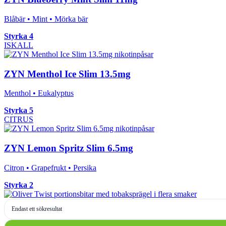
Blåbär • Mint • Mörka bär
Styrka 4
ISKALL
ZYN Menthol Ice Slim 13.5mg
Menthol • Eukalyptus
Styrka 5
CITRUS
ZYN Lemon Spritz Slim 6.5mg
Citron • Grapefrukt • Persika
Styrka 2
Endast ett sökresultat