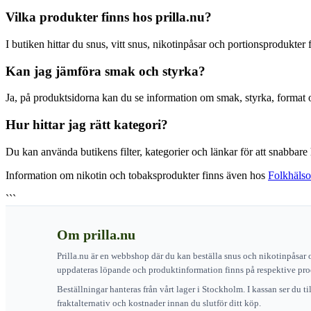
Vilka produkter finns hos prilla.nu?
I butiken hittar du snus, vitt snus, nikotinpåsar och portionsprodukt
Kan jag jämföra smak och styrka?
Ja, på produktsidorna kan du se information om smak, styrka, format oc
Hur hittar jag rätt kategori?
Du kan använda butikens filter, kategorier och länkar för att snabbare h
Information om nikotin och tobaksprodukter finns även hos
Folkhäls
```
Om prilla.nu
Prilla.nu är en webbshop där du kan beställa snus och nikotinpåsar 
uppdateras löpande och produktinformation finns på respektive pro
Beställningar hanteras från vårt lager i Stockholm. I kassan ser du t
fraktalternativ och kostnader innan du slutför ditt köp.