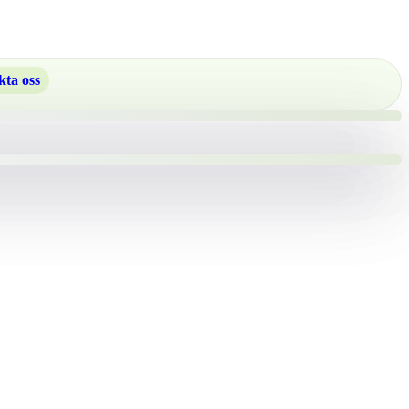
ta oss