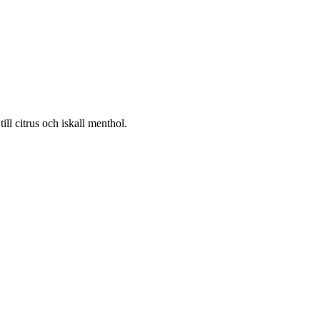
ill citrus och iskall menthol.