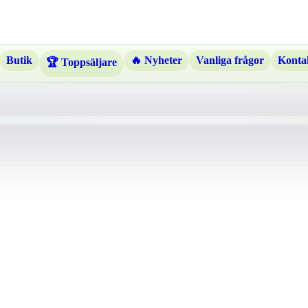
Butik
🔥 Nyheter
Vanliga frågor
Kontak
🏆 Toppsäljare