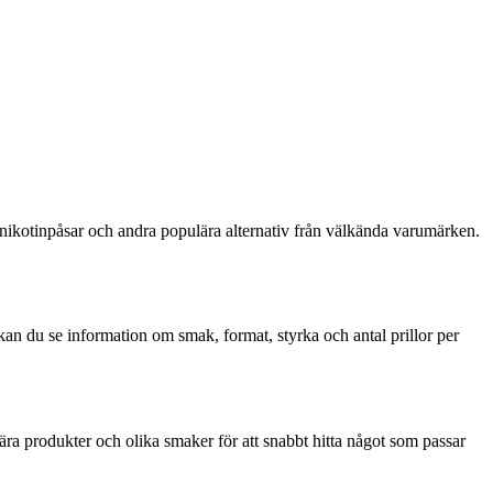
s, nikotinpåsar och andra populära alternativ från välkända varumärken.
na kan du se information om smak, format, styrka och antal prillor per
ulära produkter och olika smaker för att snabbt hitta något som passar