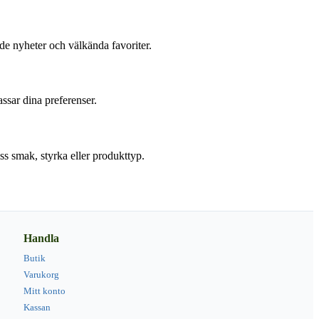
de nyheter och välkända favoriter.
ssar dina preferenser.
iss smak, styrka eller produkttyp.
Handla
Butik
Varukorg
Mitt konto
Kassan