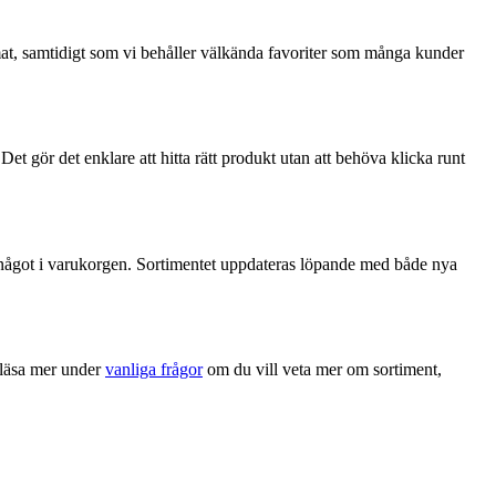
rmat, samtidigt som vi behåller välkända favoriter som många kunder
Det gör det enklare att hitta rätt produkt utan att behöva klicka runt
ger något i varukorgen. Sortimentet uppdateras löpande med både nya
 läsa mer under
vanliga frågor
om du vill veta mer om sortiment,