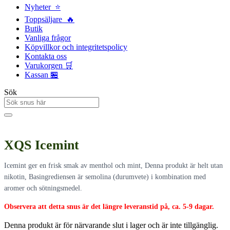
Nyheter ⭐
Toppsäljare 🔥
Butik
Vanliga frågor
Köpvillkor och integritetspolicy
Kontakta oss
Varukorgen 🛒
Kassan 🏪
Sök
XQS Icemint
Icemint ger en frisk smak av menthol och mint, Denna produkt är helt utan
nikotin, Basingrediensen är semolina (durumvete) i kombination med
aromer och sötningsmedel.
Observera att detta snus är det längre leveranstid på, ca. 5-9 dagar.
Denna produkt är för närvarande slut i lager och är inte tillgänglig.