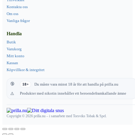
Kontakta oss
Om oss
Vanliga frågor
Handla
Butik
Varukorg
Mitt konto
Kassan
Köpvillkor & integritet
18+
Du måste vara minst 18 år för att handla på prilla.nu
Produkter med nikotin innehåller ett beroendeframkallande ämne
Copyright © 2026 prilla.nu – i samarbete med Torsviks Tobak & Spel.