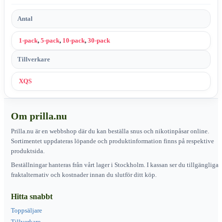
Antal
1-pack
,
5-pack
,
10-pack
,
30-pack
Tillverkare
XQS
Om prilla.nu
Prilla.nu är en webbshop där du kan beställa snus och nikotinpåsar online.
Sortimentet uppdateras löpande och produktinformation finns på respektive
produktsida.
Beställningar hanteras från vårt lager i Stockholm. I kassan ser du tillgängliga
fraktalternativ och kostnader innan du slutför ditt köp.
Hitta snabbt
Toppsäljare
Tillverkare