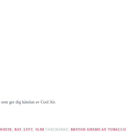
t som ger dig känslan av Cool Air.
 WHITE
,
BAT
,
LYFT
,
SLIM
VARUMÄRKE:
BRITISH AMERICAN TOBACCO