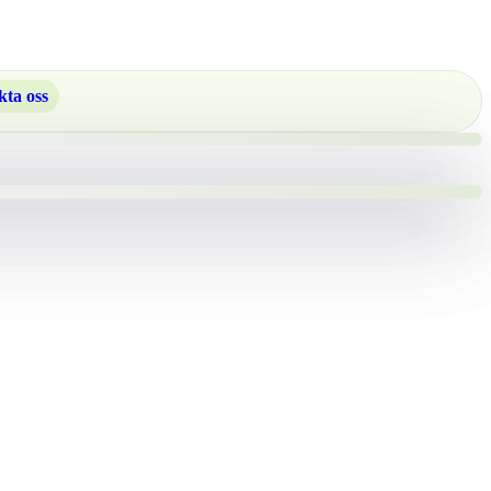
ta oss