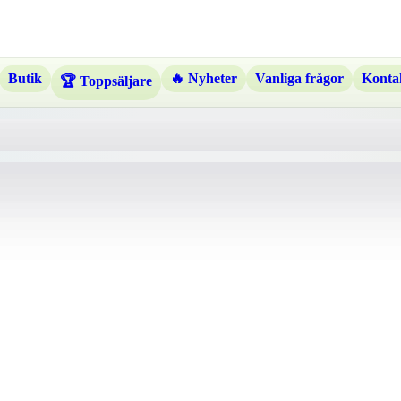
Butik
🔥 Nyheter
Vanliga frågor
Kontak
🏆 Toppsäljare