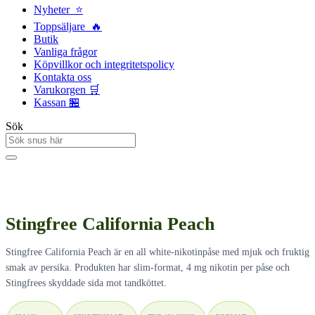
Nyheter ⭐
Toppsäljare 🔥
Butik
Vanliga frågor
Köpvillkor och integritetspolicy
Kontakta oss
Varukorgen 🛒
Kassan 🏪
Sök
Stingfree California Peach
Stingfree California Peach är en all white-nikotinpåse med mjuk och fruktig
smak av persika. Produkten har slim-format, 4 mg nikotin per påse och
Stingfrees skyddade sida mot tandköttet.