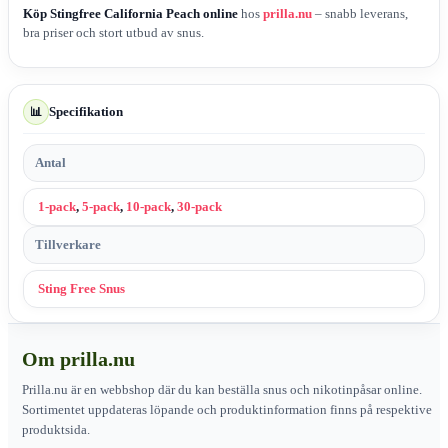
Köp Stingfree California Peach online
hos
prilla.nu
– snabb leverans,
bra priser och stort utbud av snus.
Specifikation
📊
Antal
1-pack
,
5-pack
,
10-pack
,
30-pack
Tillverkare
Sting Free Snus
Om prilla.nu
Prilla.nu är en webbshop där du kan beställa snus och nikotinpåsar online.
Sortimentet uppdateras löpande och produktinformation finns på respektive
produktsida.