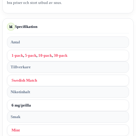
bra priser och stort utbud av snus.
Specifikation
📊
Antal
1-pack
,
5-pack
,
10-pack
,
30-pack
Tillverkare
Swedish Match
Nikotinhalt
6 mg/prilla
Smak
Mint