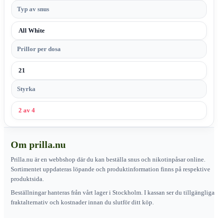
Typ av snus
All White
Prillor per dosa
21
Styrka
2 av 4
Om prilla.nu
Prilla.nu är en webbshop där du kan beställa snus och nikotinpåsar online.
Sortimentet uppdateras löpande och produktinformation finns på respektive
produktsida.
Beställningar hanteras från vårt lager i Stockholm. I kassan ser du tillgängliga
fraktalternativ och kostnader innan du slutför ditt köp.