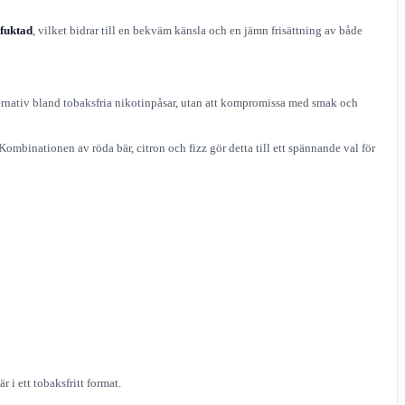
efuktad
, vilket bidrar till en bekväm känsla och en jämn frisättning av både
lternativ bland tobaksfria nikotinpåsar, utan att kompromissa med smak och
ombinationen av röda bär, citron och fizz gör detta till ett spännande val för
 i ett tobaksfritt format.