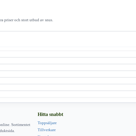
ra priser och stort utbud av snus.
Hitta snabbt
Toppsäljare
online. Sortimentet
Tillverkare
duktsida.