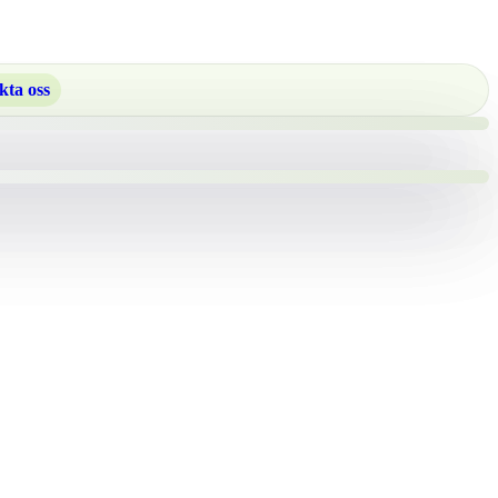
kta oss