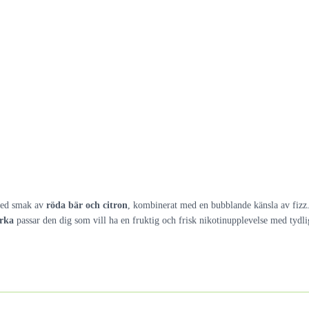
 med smak av
röda bär och citron
, kombinerat med en bubblande känsla av fizz.
yrka
passar den dig som vill ha en fruktig och frisk nikotinupplevelse med tydli