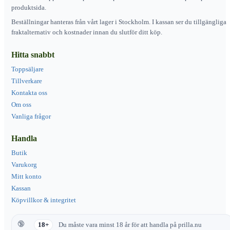
produktsida.
Beställningar hanteras från vårt lager i Stockholm. I kassan ser du tillgängliga
fraktalternativ och kostnader innan du slutför ditt köp.
Hitta snabbt
Toppsäljare
Tillverkare
Kontakta oss
Om oss
Vanliga frågor
Handla
Butik
Varukorg
Mitt konto
Kassan
Köpvillkor & integritet
18+
Du måste vara minst 18 år för att handla på prilla.nu