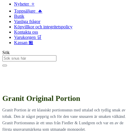
Nyheter ⭐
Toppsäljare 🔥
Butik
Vanliga frågor
Köpvillkor och integritetspolicy
Kontakta oss
Varukorgen 🛒
Kassan 🏪
Sök
Granit Original Portion
Granit Portion är ett klassiskt portionssnus med uttalad och tydlig smak av
tobak. Den är något pepprig och för den vane snusaren är smaken välkänd.
Granit Portionssnus är ett snus från Fiedler & Lundgren och var en av de
första snusvarumärkena som utmanade monopolet.