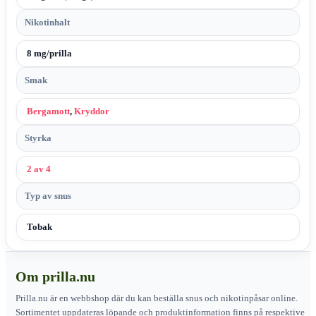
Nikotinhalt
8 mg/prilla
Smak
Bergamott
,
Kryddor
Styrka
2 av 4
Typ av snus
Tobak
Om prilla.nu
Prilla.nu är en webbshop där du kan beställa snus och nikotinpåsar online.
Sortimentet uppdateras löpande och produktinformation finns på respektive