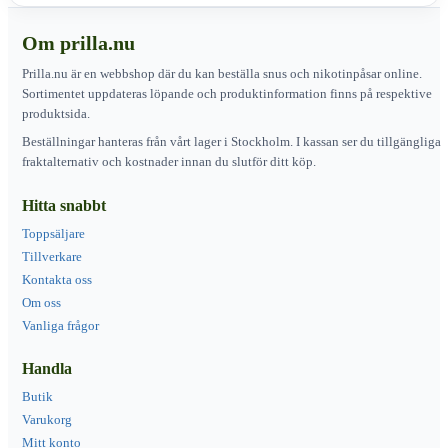
Om prilla.nu
Prilla.nu är en webbshop där du kan beställa snus och nikotinpåsar online.
Sortimentet uppdateras löpande och produktinformation finns på respektive
produktsida.
Beställningar hanteras från vårt lager i Stockholm. I kassan ser du tillgängliga
fraktalternativ och kostnader innan du slutför ditt köp.
Hitta snabbt
Toppsäljare
Tillverkare
Kontakta oss
Om oss
Vanliga frågor
Handla
Butik
Varukorg
Mitt konto