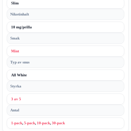
Slim
Nikotinhalt
10 mg/prilla
Smak
Mint
Typ av snus
All White
Styrka
3 av 5
Antal
1-pack
,
5-pack
,
10-pack
,
30-pack