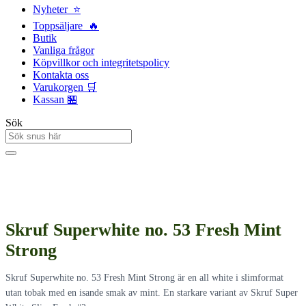
Nyheter ⭐
Toppsäljare 🔥
Butik
Vanliga frågor
Köpvillkor och integritetspolicy
Kontakta oss
Varukorgen 🛒
Kassan 🏪
Sök
Skruf Superwhite no. 53 Fresh Mint
Strong
Skruf Superwhite no. 53 Fresh Mint Strong är en all white i slimformat
utan tobak med en isande smak av mint. En starkare variant av Skruf Super