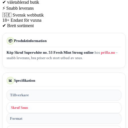
✔
väletablerad butik
⚡
Snabb leverans
🇸🇪
Svensk webbutik
18+
Endast för vuxna
✔
Brett sortiment
Produktinformation
📦
Köp Skruf Superwhite no. 53 Fresh Mint Strong online
hos
prilla.nu
–
snabb leverans, bra priser och stort utbud av snus.
Specifikation
📊
Tillverkare
Skruf Snus
Format