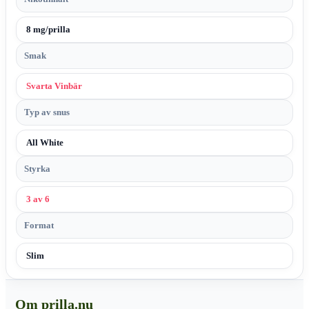
8 mg/prilla
Smak
Svarta Vinbär
Typ av snus
All White
Styrka
3 av 6
Format
Slim
Om prilla.nu