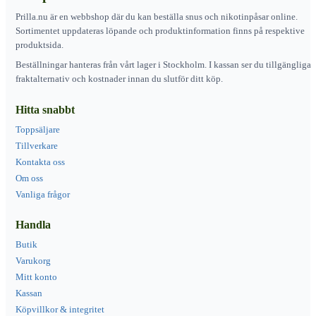
Prilla.nu är en webbshop där du kan beställa snus och nikotinpåsar online.
Sortimentet uppdateras löpande och produktinformation finns på respektive
produktsida.
Beställningar hanteras från vårt lager i Stockholm. I kassan ser du tillgängliga
fraktalternativ och kostnader innan du slutför ditt köp.
Hitta snabbt
Toppsäljare
Tillverkare
Kontakta oss
Om oss
Vanliga frågor
Handla
Butik
Varukorg
Mitt konto
Kassan
Köpvillkor & integritet