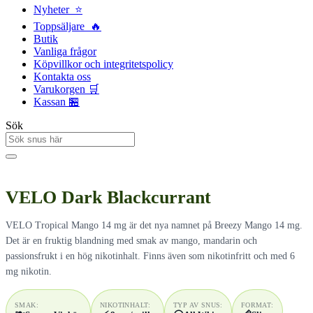
Nyheter ⭐
Toppsäljare 🔥
Butik
Vanliga frågor
Köpvillkor och integritetspolicy
Kontakta oss
Varukorgen 🛒
Kassan 🏪
Sök
VELO Dark Blackcurrant
VELO Tropical Mango 14 mg är det nya namnet på Breezy Mango 14 mg.
Det är en fruktig blandning med smak av mango, mandarin och
passionsfrukt i en hög nikotinhalt. Finns även som nikotinfritt och med 6
mg nikotin.
SMAK:
NIKOTINHALT:
TYP AV SNUS:
FORMAT: