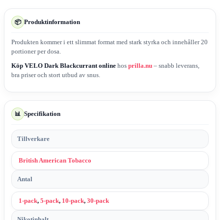
Produktinformation
📦
Produkten kommer i ett slimmat format med stark styrka och innehåller 20
portioner per dosa.
Köp VELO Dark Blackcurrant online
hos
prilla.nu
– snabb leverans,
bra priser och stort utbud av snus.
Specifikation
📊
Tillverkare
British American Tobacco
Antal
1-pack
,
5-pack
,
10-pack
,
30-pack
Nikotinhalt