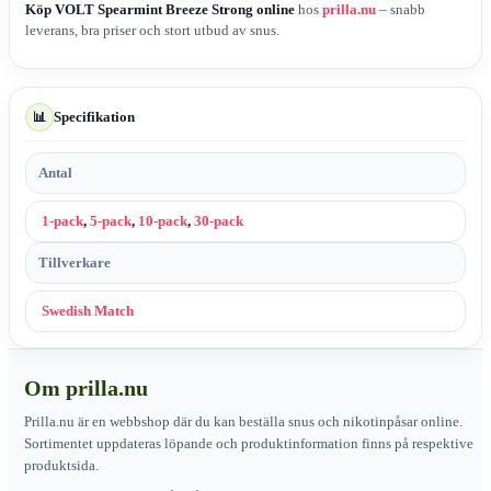
Köp VOLT Spearmint Breeze Strong online
hos
prilla.nu
– snabb
leverans, bra priser och stort utbud av snus.
Specifikation
📊
Antal
1-pack
,
5-pack
,
10-pack
,
30-pack
Tillverkare
Swedish Match
Om prilla.nu
Prilla.nu är en webbshop där du kan beställa snus och nikotinpåsar online.
Sortimentet uppdateras löpande och produktinformation finns på respektive
produktsida.