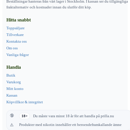
Beställningar hanteras från vårt lager i Stockholm. I kassan ser du tillgängliga
fraktalternativ och kostnader innan du slutför ditt köp.
Hitta snabbt
Toppsäljare
Tillverkare
Kontakta oss
Om oss
Vanliga frågor
Handla
Butik
Varukorg
Mitt konto
Kassan
Köpvillkor & integritet
18+
Du måste vara minst 18 år för att handla på prilla.nu
Produkter med nikotin innehåller ett beroendeframkallande ämne