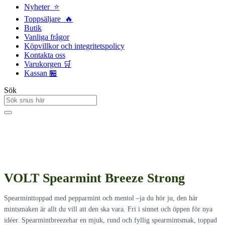
Nyheter ⭐
Toppsäljare 🔥
Butik
Vanliga frågor
Köpvillkor och integritetspolicy
Kontakta oss
Varukorgen 🛒
Kassan 🏪
Sök
VOLT Spearmint Breeze Strong
Spearminttoppad med pepparmint och mentol –ja du hör ju, den här
mintsmaken är allt du vill att den ska vara. Fri i sinnet och öppen för nya
idéer. Spearmintbreezehar en mjuk, rund och fyllig spearmintsmak, toppad