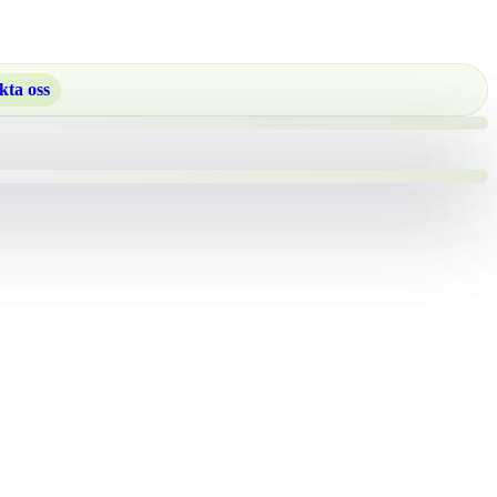
kta oss