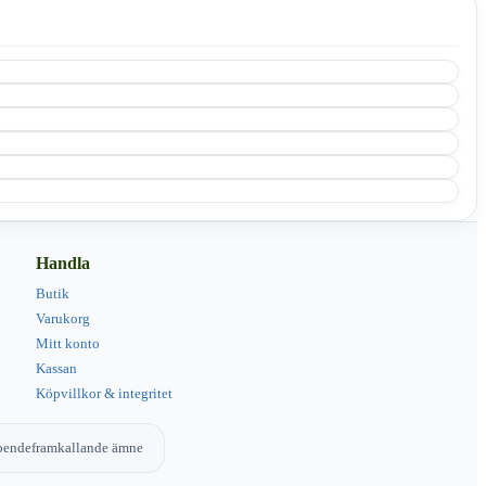
Handla
Butik
Varukorg
Mitt konto
Kassan
Köpvillkor & integritet
eroendeframkallande ämne