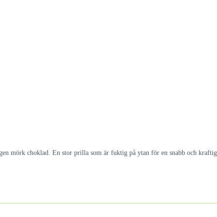
en mörk choklad. En stor prilla som är fuktig på ytan för en snabb och krafti