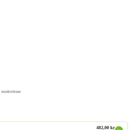
g smakrelease.
482,00 kr