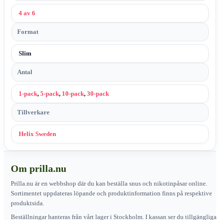
4 av 6
Format
Slim
Antal
1-pack
,
5-pack
,
10-pack
,
30-pack
Tillverkare
Helix Sweden
Om prilla.nu
Prilla.nu är en webbshop där du kan beställa snus och nikotinpåsar online.
Sortimentet uppdateras löpande och produktinformation finns på respektive
produktsida.
Beställningar hanteras från vårt lager i Stockholm. I kassan ser du tillgängliga