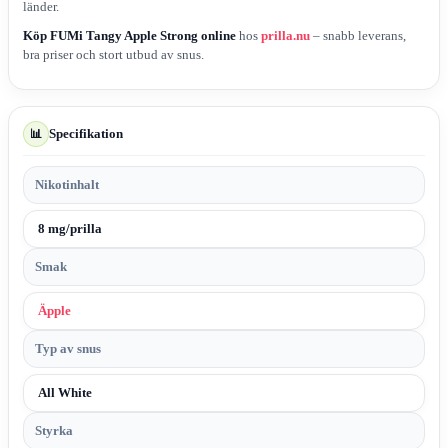
länder.
Köp FUMi Tangy Apple Strong online
hos
prilla.nu
– snabb leverans,
bra priser och stort utbud av snus.
Specifikation
📊
Nikotinhalt
8 mg/prilla
Smak
Äpple
Typ av snus
All White
Styrka