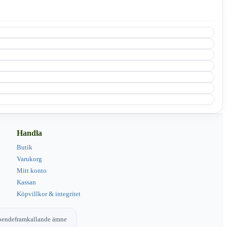
Handla
Butik
Varukorg
Mitt konto
Kassan
Köpvillkor & integritet
eroendeframkallande ämne