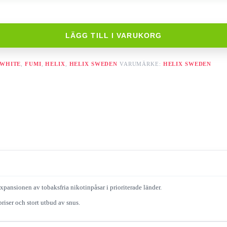
LÄGG TILL I VARUKORG
 WHITE
,
FUMI
,
HELIX
,
HELIX SWEDEN
VARUMÄRKE:
HELIX SWEDEN
xpansionen av tobaksfria nikotinpåsar i prioriterade länder.
riser och stort utbud av snus.