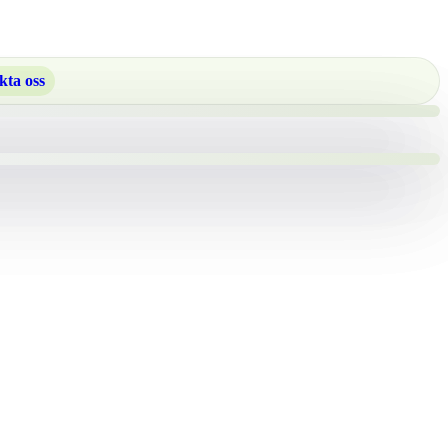
kta oss