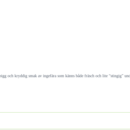
pigg och kryddig smak av ingefära som känns både fräsch och lite “stingig” un