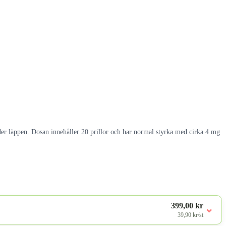
der läppen. Dosan innehåller 20 prillor och har normal styrka med cirka 4 mg
399,00 kr
⌄
39,90 kr/st