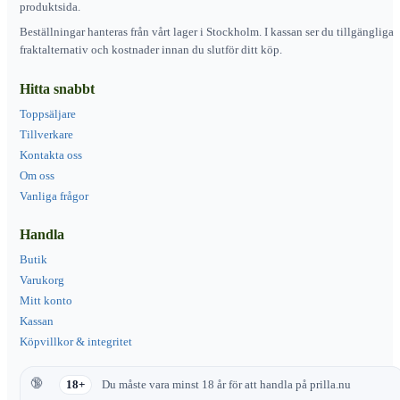
produktsida.
Beställningar hanteras från vårt lager i Stockholm. I kassan ser du tillgängliga
fraktalternativ och kostnader innan du slutför ditt köp.
Hitta snabbt
Toppsäljare
Tillverkare
Kontakta oss
Om oss
Vanliga frågor
Handla
Butik
Varukorg
Mitt konto
Kassan
Köpvillkor & integritet
18+
Du måste vara minst 18 år för att handla på prilla.nu