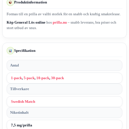
Produktinformation
Formas till en prilla av valfri storlek för en snabb och kraftig smakrelease.
Köp General Lös online
hos
prilla.nu
– snabb leverans, bra priser och
stort utbud av snus.
Specifikation
Antal
1-pack
,
5-pack
,
10-pack
,
30-pack
Tillverkare
Swedish Match
Nikotinhalt
7,5 mg/prilla