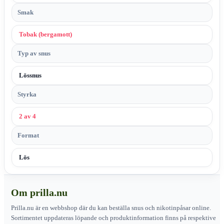
Smak
Tobak (bergamott)
Typ av snus
Lössnus
Styrka
2 av 4
Format
Lös
Om prilla.nu
Prilla.nu är en webbshop där du kan beställa snus och nikotinpåsar online.
Sortimentet uppdateras löpande och produktinformation finns på respektive