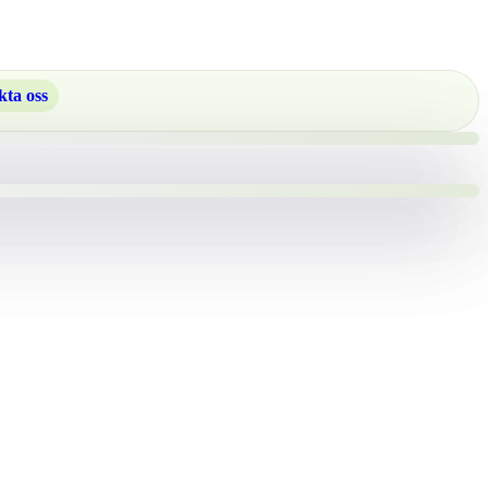
ta oss