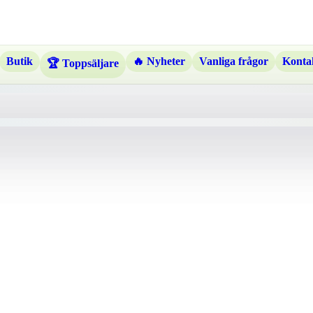
Butik
🔥 Nyheter
Vanliga frågor
Kontak
🏆 Toppsäljare