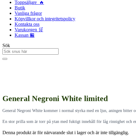
Toppsäljare 🔥
Butik
Vanliga frågor
Köpvillkor och integritetspolicy
Kontakta oss
Varukorgen 🛒
Kassan 🏪
Sök
General Negroni White limited
General Negroni White kommer i normal styrka med en ljus, aningen bitter o
En stor prilla som är torr på ytan med fuktigt innehåll för låg rinnighet och 
Denna produkt är för närvarande slut i lager och är inte tillgänglig.