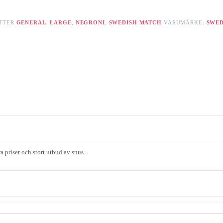
TTER
GENERAL
,
LARGE
,
NEGRONI
,
SWEDISH MATCH
VARUMÄRKE:
SWED
a priser och stort utbud av snus.