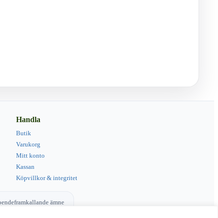
Handla
Butik
Varukorg
Mitt konto
Kassan
Köpvillkor & integritet
eroendeframkallande ämne