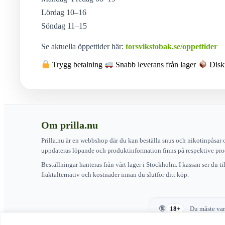
Lördag 10–16
Söndag 11–15
Se aktuella öppettider här:
torsvikstobak.se/oppettider
Trygg betalning
Snabb leverans från lager
Diskr
Om prilla.nu
Prilla.nu är en webbshop där du kan beställa snus och nikotinpåsar 
uppdateras löpande och produktinformation finns på respektive pro
Beställningar hanteras från vårt lager i Stockholm. I kassan ser du t
fraktalternativ och kostnader innan du slutför ditt köp.
18+
Du måste vara