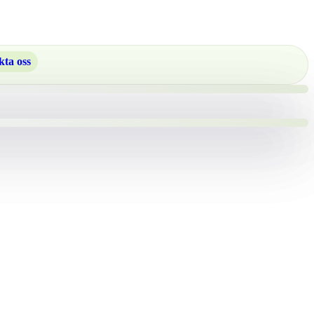
ta oss