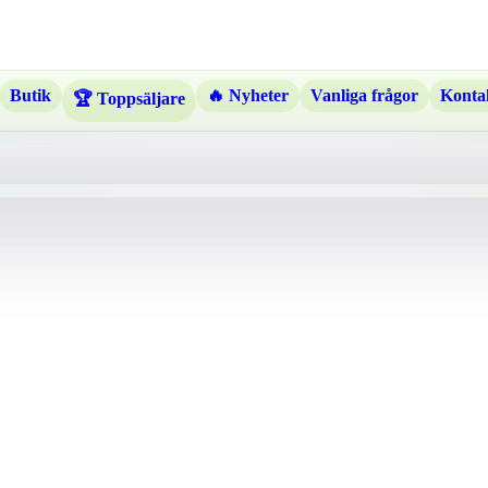
Butik
🔥 Nyheter
Vanliga frågor
Kontak
🏆 Toppsäljare