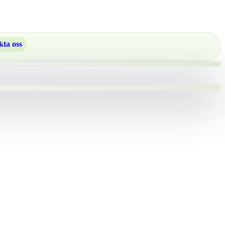
ta oss