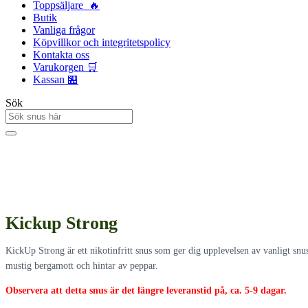
Toppsäljare 🔥
Butik
Vanliga frågor
Köpvillkor och integritetspolicy
Kontakta oss
Varukorgen 🛒
Kassan 🏪
Sök
Kickup Strong
KickUp Strong är ett nikotinfritt snus som ger dig upplevelsen av vanligt snu
mustig bergamott och hintar av peppar.
Observera att detta snus är det längre leveranstid på, ca. 5-9 dagar.