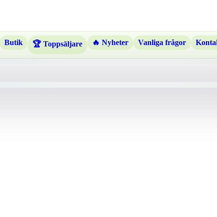
Butik
🔥 Nyheter
Vanliga frågor
Kontak
🏆 Toppsäljare