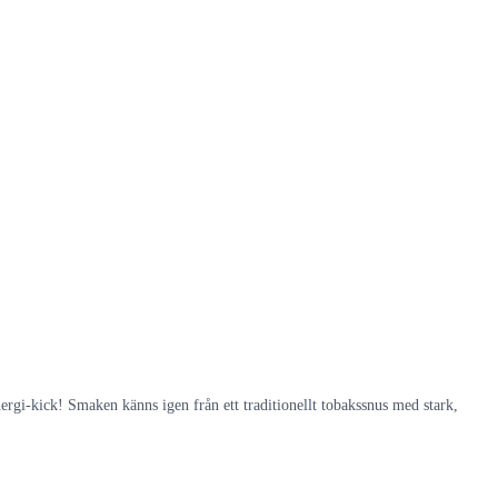
ergi-kick! Smaken känns igen från ett traditionellt tobakssnus med stark,