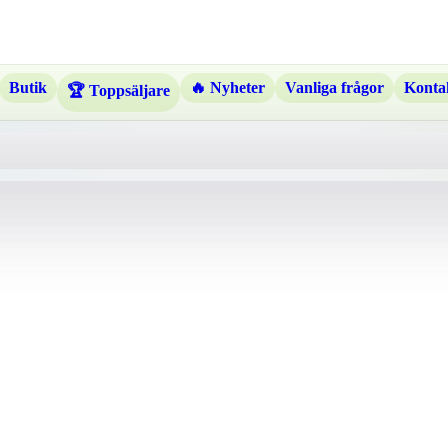
Butik
🔥 Nyheter
Vanliga frågor
Kontak
🏆 Toppsäljare