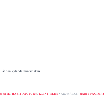
ill åt den kylande mintsmaken.
 WHITE
,
HABIT FACTORY
,
KLINT
,
SLIM
VARUMÄRKE:
HABIT FACTORY