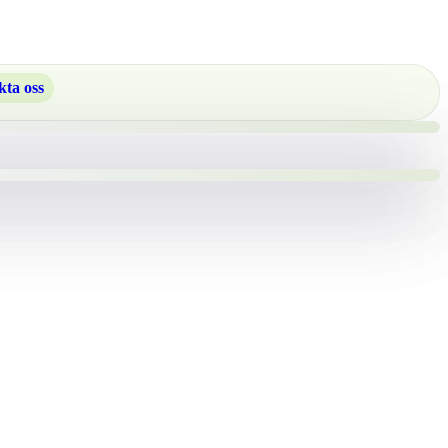
ta oss