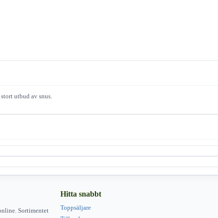
 stort utbud av snus.
Hitta snabbt
Toppsäljare
online. Sortimentet