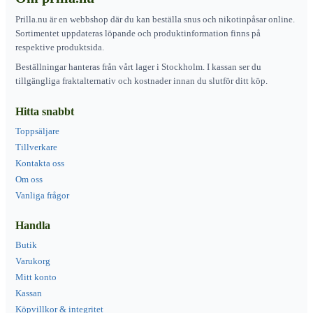
Prilla.nu är en webbshop där du kan beställa snus och nikotinpåsar online.
Sortimentet uppdateras löpande och produktinformation finns på
respektive produktsida.
Beställningar hanteras från vårt lager i Stockholm. I kassan ser du
tillgängliga fraktalternativ och kostnader innan du slutför ditt köp.
Hitta snabbt
Toppsäljare
Tillverkare
Kontakta oss
Om oss
Vanliga frågor
Handla
Butik
Varukorg
Mitt konto
Kassan
Köpvillkor & integritet