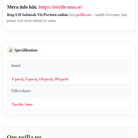
Mera info här,
https://nordicsnus.se/
Köp LD Salmiak Vit Portion online
hos
prilla.nu
– snabb leverans, bra
priser och stort utbud av snus.
Specifikation
Antal
1-pack
,
5-pack
,
10-pack
,
30-pack
Tillverkare
Nordic Snus
Om prilla.nu