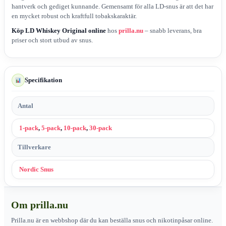
hantverk och gediget kunnande. Gemensamt för alla LD-snus är att det har
en mycket robust och kraftfull tobakskaraktär.
Köp LD Whiskey Original online
hos
prilla.nu
– snabb leverans, bra
priser och stort utbud av snus.
Specifikation
Antal
1-pack
,
5-pack
,
10-pack
,
30-pack
Tillverkare
Nordic Snus
Om prilla.nu
Prilla.nu är en webbshop där du kan beställa snus och nikotinpåsar online.