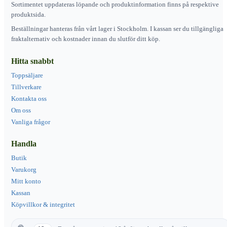
Sortimentet uppdateras löpande och produktinformation finns på respektive
produktsida.
Beställningar hanteras från vårt lager i Stockholm. I kassan ser du tillgängliga
fraktalternativ och kostnader innan du slutför ditt köp.
Hitta snabbt
Toppsäljare
Tillverkare
Kontakta oss
Om oss
Vanliga frågor
Handla
Butik
Varukorg
Mitt konto
Kassan
Köpvillkor & integritet