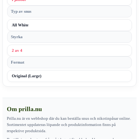
Typ av snus
All White
Styrka
2 av 4
Format
Original (Large)
Om prilla.nu
Prilla.nu är en webbshop där du kan beställa snus och nikotinpåsar online.
Sortimentet uppdateras löpande och produktinformation finns på
respektive produktsida.