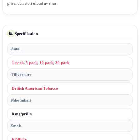
priser och stort utbud av snus.
Specifikation
📊
Antal
1-pack
,
5-pack
,
10-pack
,
30-pack
Tillverkare
British American Tobacco
Nikotinhalt
8 mg/prilla
Smak
Fjällbär