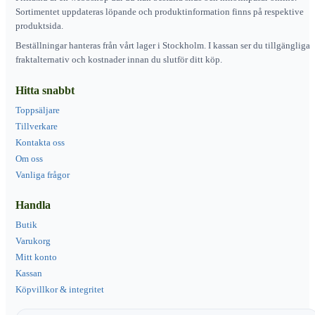
Sortimentet uppdateras löpande och produktinformation finns på respektive
produktsida.
Beställningar hanteras från vårt lager i Stockholm. I kassan ser du tillgängliga
fraktalternativ och kostnader innan du slutför ditt köp.
Hitta snabbt
Toppsäljare
Tillverkare
Kontakta oss
Om oss
Vanliga frågor
Handla
Butik
Varukorg
Mitt konto
Kassan
Köpvillkor & integritet