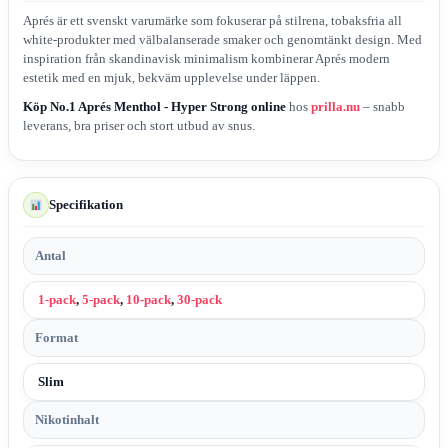
Aprés är ett svenskt varumärke som fokuserar på stilrena, tobaksfria all
white-produkter med välbalanserade smaker och genomtänkt design. Med
inspiration från skandinavisk minimalism kombinerar Aprés modern
estetik med en mjuk, bekväm upplevelse under läppen.
Köp No.1 Aprés Menthol - Hyper Strong online
hos
prilla.nu
– snabb
leverans, bra priser och stort utbud av snus.
Specifikation
Antal
1-pack
,
5-pack
,
10-pack
,
30-pack
Format
Slim
Nikotinhalt