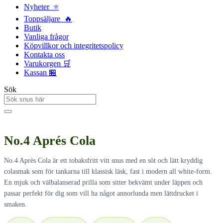
Nyheter ⭐
Toppsäljare 🔥
Butik
Vanliga frågor
Köpvillkor och integritetspolicy
Kontakta oss
Varukorgen 🛒
Kassan 🏪
Sök
No.4 Aprés Cola
No.4 Après Cola är ett tobaksfritt vitt snus med en söt och lätt kryddig
colasmak som för tankarna till klassisk läsk, fast i modern all white-form.
En mjuk och välbalanserad prilla som sitter bekvämt under läppen och
passar perfekt för dig som vill ha något annorlunda men lättdrucket i
smaken.