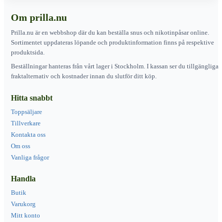
Om prilla.nu
Prilla.nu är en webbshop där du kan beställa snus och nikotinpåsar online.
Sortimentet uppdateras löpande och produktinformation finns på respektive
produktsida.
Beställningar hanteras från vårt lager i Stockholm. I kassan ser du tillgängliga
fraktalternativ och kostnader innan du slutför ditt köp.
Hitta snabbt
Toppsäljare
Tillverkare
Kontakta oss
Om oss
Vanliga frågor
Handla
Butik
Varukorg
Mitt konto