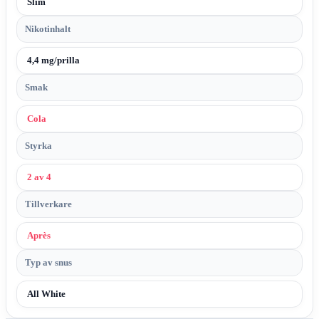
Slim
Nikotinhalt
4,4 mg/prilla
Smak
Cola
Styrka
2 av 4
Tillverkare
Après
Typ av snus
All White