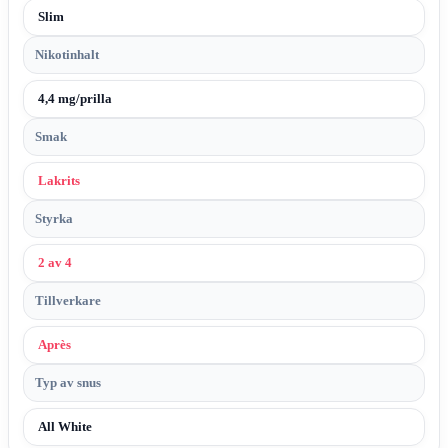
Slim
Nikotinhalt
4,4 mg/prilla
Smak
Lakrits
Styrka
2 av 4
Tillverkare
Après
Typ av snus
All White