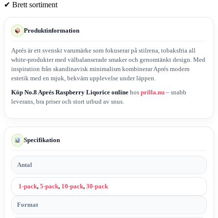
✔
Brett sortiment
Produktinformation
Aprés är ett svenskt varumärke som fokuserar på stilrena, tobaksfria all
white-produkter med välbalanserade smaker och genomtänkt design. Med
inspiration från skandinavisk minimalism kombinerar Aprés modern
estetik med en mjuk, bekväm upplevelse under läppen.
Köp No.8 Aprés Raspberry Liqorice online
hos
prilla.nu
– snabb
leverans, bra priser och stort utbud av snus.
Specifikation
Antal
1-pack
,
5-pack
,
10-pack
,
30-pack
Format