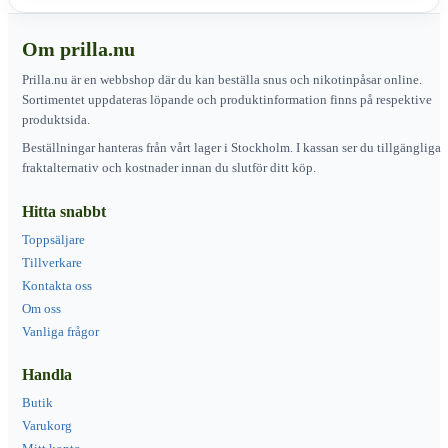
Om prilla.nu
Prilla.nu är en webbshop där du kan beställa snus och nikotinpåsar online.
Sortimentet uppdateras löpande och produktinformation finns på respektive
produktsida.
Beställningar hanteras från vårt lager i Stockholm. I kassan ser du tillgängliga
fraktalternativ och kostnader innan du slutför ditt köp.
Hitta snabbt
Toppsäljare
Tillverkare
Kontakta oss
Om oss
Vanliga frågor
Handla
Butik
Varukorg