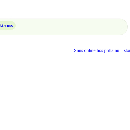
ta oss