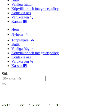
Butik
Vanliga frågor
Köpvillkor och integritetspolicy
Kontakta oss
Varukorgen 🛒
Kassan 🏪
Hem
Nyheter ⭐
Toppsäljare 🔥
Butik
Vanliga frågor
Köpvillkor och integritetspolicy
Kontakta oss
Varukorgen 🛒
Kassan 🏪
Sök