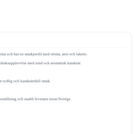
bitar och har en smakprofil med sötma, anis och lakrits.
t tobaksupplevelse med rund och aromatisk karaktär.
n tydlig och karaktärsfull smak.
eställning och snabb leverans inom Sverige.