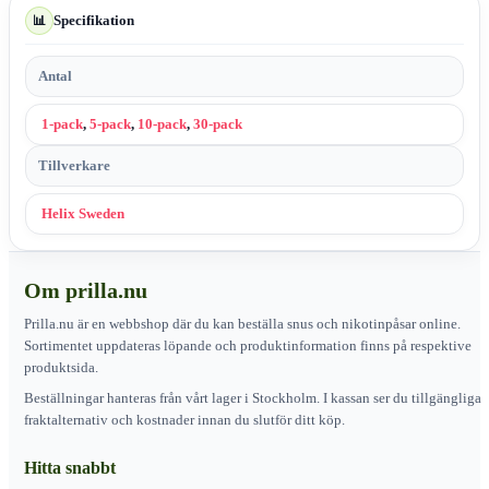
Specifikation
📊
Antal
1-pack
,
5-pack
,
10-pack
,
30-pack
Tillverkare
Helix Sweden
Om prilla.nu
Prilla.nu är en webbshop där du kan beställa snus och nikotinpåsar online.
Sortimentet uppdateras löpande och produktinformation finns på respektive
produktsida.
Beställningar hanteras från vårt lager i Stockholm. I kassan ser du tillgängliga
fraktalternativ och kostnader innan du slutför ditt köp.
Hitta snabbt