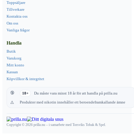
Toppsäljare
Tillverkare
Kontakta oss
Om oss
Vanliga frågor
Handla
Butik
Varukorg
Mitt konto
Kassan
Köpvillkor & integritet
18+
Du måste vara minst 18 år för att handla på prilla.nu
Produkter med nikotin innehåller ett beroendeframkallande ämne
Copyright © 2026 prilla.nu – i samarbete med Torsviks Tobak & Spel.