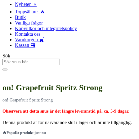
Nyheter ⭐
Toppsäljare 🔥
Butik
Vanliga frågor
Köpvillkor och integritetspolicy
Kontakta oss
Varukorgen 🛒
Kassan 🏪
Sök
on! Grapefruit Spritz Strong
on! Grapefruit Spritz Strong
Observera att detta snus är det längre leveranstid på, ca. 5-9 dagar.
Denna produkt är för närvarande slut i lager och är inte tillgänglig.
🔥
Populär produkt just nu