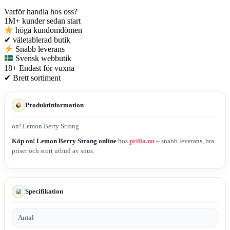
Varför handla hos oss?
1M+
kunder sedan start
höga kundomdömen
✔
väletablerad butik
Snabb leverans
Svensk webbutik
18+
Endast för vuxna
✔
Brett sortiment
Produktinformation
on! Lemon Berry Strong
Köp on! Lemon Berry Strong online
hos
prilla.nu
– snabb leverans, bra
priser och stort utbud av snus.
Specifikation
Antal