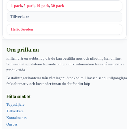
1-pack
,
5-pack
,
10-pack
,
30-pack
Tillverkare
Helix Sweden
Om prilla.nu
Prilla.nu är en webbshop där du kan beställa snus och nikotinpåsar online.
Sortimentet uppdateras löpande och produktinformation finns på respektive
produktsida.
Beställningar hanteras från vårt lager i Stockholm. I kassan ser du tillgängliga
fraktalternativ och kostnader innan du slutför ditt köp.
Hitta snabbt
Toppsäljare
Tillverkare
Kontakta oss
Om oss