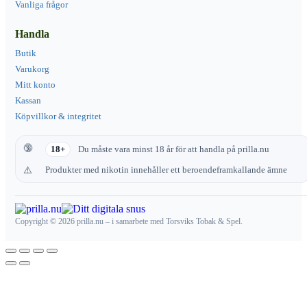
Vanliga frågor
Handla
Butik
Varukorg
Mitt konto
Kassan
Köpvillkor & integritet
18+
Du måste vara minst 18 år för att handla på prilla.nu
Produkter med nikotin innehåller ett beroendeframkallande ämne
Copyright © 2026 prilla.nu – i samarbete med Torsviks Tobak & Spel.