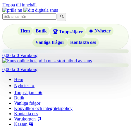
Hoppa till innehåll
🔍
Hem
Butik
🔥 Nyheter
🏆 Toppsäljare
Vanliga frågor
Kontakta oss
0,00
kr
0
Varukorg
0,00
kr
0
Varukorg
Hem
Nyheter ⭐
Toppsäljare 🔥
Butik
Vanliga frågor
Köpvillkor och integritetspolicy
Kontakta oss
Varukorgen 🛒
Kassan 🏪