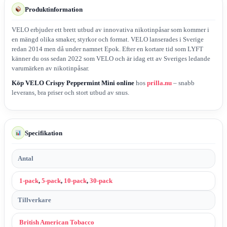
Produktinformation
VELO erbjuder ett brett utbud av innovativa nikotinpåsar som kommer i
en mängd olika smaker, styrkor och format. VELO lanserades i Sverige
redan 2014 men då under namnet Epok. Efter en kortare tid som LYFT
känner du oss sedan 2022 som VELO och är idag ett av Sveriges ledande
varumärken av nikotinpåsar.
Köp VELO Crispy Peppermint Mini online
hos
prilla.nu
– snabb
leverans, bra priser och stort utbud av snus.
Specifikation
Antal
1-pack
,
5-pack
,
10-pack
,
30-pack
Tillverkare
British American Tobacco