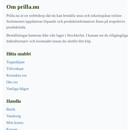
Om prilla.nu
Prilla.nu är en webbshop där du kan beställa snus och nikotinpåsar online.
Sortimentet uppdateras löpande och produktinformation finns på respektive
produktsida.
Beställningar hanteras från vårt lager i Stockholm. I kassan ser du tillgängliga
fraktalternativ och kostnader innan du slutför ditt köp.
Hitta snabbt
Toppsäljare
Tillverkare
Kontakta oss
Om oss
Vanliga frågor
Handla
Butik
Varukorg
Mitt konto
Kassan