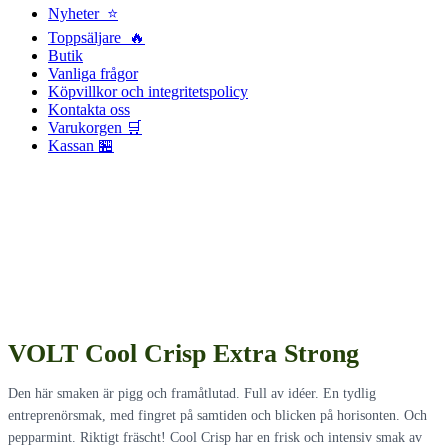
Nyheter ⭐
Toppsäljare 🔥
Butik
Vanliga frågor
Köpvillkor och integritetspolicy
Kontakta oss
Varukorgen 🛒
Kassan 🏪
VOLT Cool Crisp Extra Strong
Den här smaken är pigg och framåtlutad. Full av idéer. En tydlig
entreprenörsmak, med fingret på samtiden och blicken på horisonten. Och
pepparmint. Riktigt fräscht! Cool Crisp har en frisk och intensiv smak av