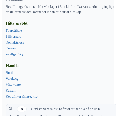
Beställningar hanteras från vårt lager i Stockholm. I kassan ser du tillgängliga
fraktalternativ och kostnader innan du slutför ditt köp.
Hitta snabbt
Toppsäljare
Tillverkare
Kontakta oss
Om oss
Vanliga frågor
Handla
Butik
Varukorg
Mitt konto
Kassan
Köpvillkor & integritet
18+
Du måste vara minst 18 år för att handla på prilla.nu