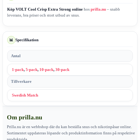
Köp VOLT Cool Crisp Extra Strong online
hos
prilla.nu
– snabb
leverans, bra priser och stort utbud av snus.
Specifikation
📊
Antal
1-pack
,
5-pack
,
10-pack
,
30-pack
Tillverkare
Swedish Match
Om prilla.nu
Prilla.nu är en webbshop där du kan beställa snus och nikotinpåsar online.
Sortimentet uppdateras löpande och produktinformation finns på respektive
produktsida.