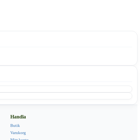
Handla
Butik
Varukorg
Mitt konto