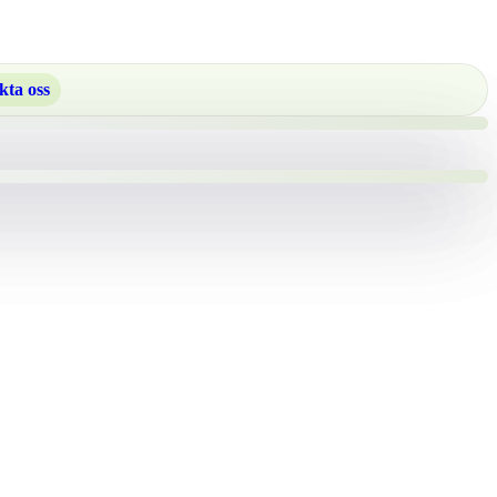
kta oss