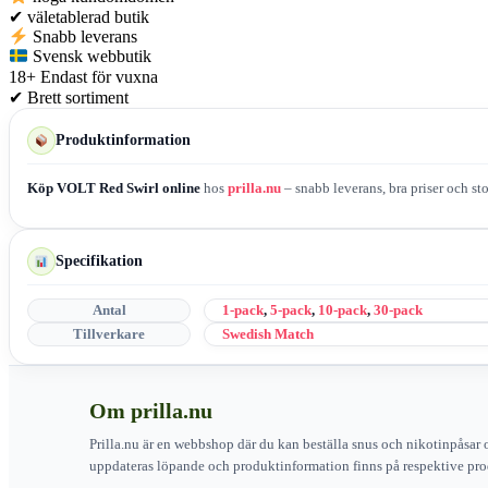
✔
väletablerad butik
Snabb leverans
Svensk webbutik
18+
Endast för vuxna
✔
Brett sortiment
Produktinformation
Köp VOLT Red Swirl online
hos
prilla.nu
– snabb leverans, bra priser och st
Specifikation
Antal
1-pack
,
5-pack
,
10-pack
,
30-pack
Tillverkare
Swedish Match
Om prilla.nu
Prilla.nu är en webbshop där du kan beställa snus och nikotinpåsar 
uppdateras löpande och produktinformation finns på respektive pro