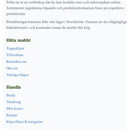
Prilla.nu är en webbshop där du kan beställa snus och nikotinpåsar online.
Sortimentet uppdateras löpande och produktinformation finns på respektive
produktsida.
Beställningar hanteras från vårt lager i Stockholm. I kassan ser du tillgängliga
fraktalternativ och kostnader innan du slutför ditt köp.
Hitta snabbt
Toppsäljare
Tillverkare
Kontakta oss
Om oss
Vanliga frågor
Handla
Butik
Varukorg
Mitt konto
Kassan
Köpvillkor & integritet