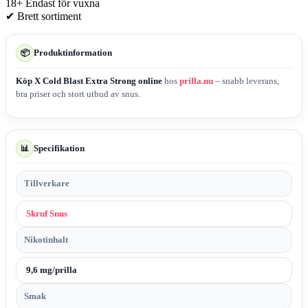
18+
Endast för vuxna
✔
Brett sortiment
Produktinformation
📦
Köp X Cold Blast Extra Strong online
hos
prilla.nu
– snabb leverans,
bra priser och stort utbud av snus.
Specifikation
📊
Tillverkare
Skruf Snus
Nikotinhalt
9,6 mg/prilla
Smak