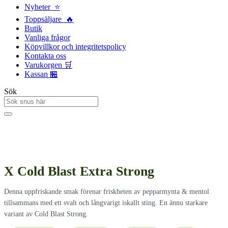
Nyheter ⭐
Toppsäljare 🔥
Butik
Vanliga frågor
Köpvillkor och integritetspolicy
Kontakta oss
Varukorgen 🛒
Kassan 🏪
Sök
X Cold Blast Extra Strong
Denna uppfriskande smak förenar friskheten av pepparmynta & mentol
tillsammans med ett svalt och långvarigt iskallt sting. En ännu starkare
variant av Cold Blast Strong.