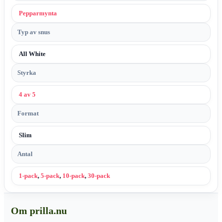
Pepparmynta
Typ av snus
All White
Styrka
4 av 5
Format
Slim
Antal
1-pack
,
5-pack
,
10-pack
,
30-pack
Om prilla.nu