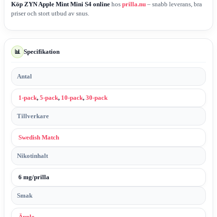
Köp ZYN Apple Mint Mini S4 online
hos
prilla.nu
– snabb leverans, bra
priser och stort utbud av snus.
Specifikation
📊
Antal
1-pack
,
5-pack
,
10-pack
,
30-pack
Tillverkare
Swedish Match
Nikotinhalt
6 mg/prilla
Smak
Äpple