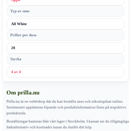
Typ av snus
All White
Prillor per dosa
20
Styrka
4 av 4
Om prilla.nu
Prilla.nu är en webbshop där du kan beställa snus och nikotinpåsar online.
Sortimentet uppdateras löpande och produktinformation finns på respektive
produktsida.
Beställningar hanteras från vårt lager i Stockholm. I kassan ser du tillgängliga
fraktalternativ och kostnader innan du slutför ditt köp.