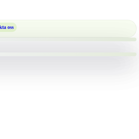
ta oss