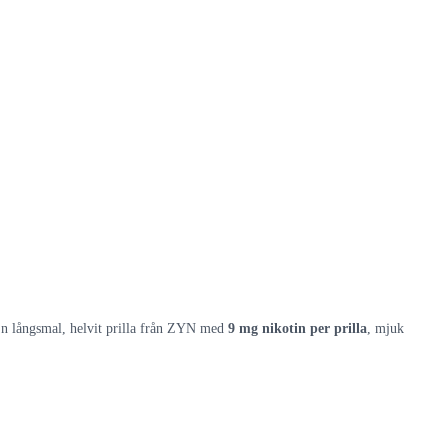
En långsmal, helvit prilla från ZYN med
9 mg nikotin per prilla
, mjuk