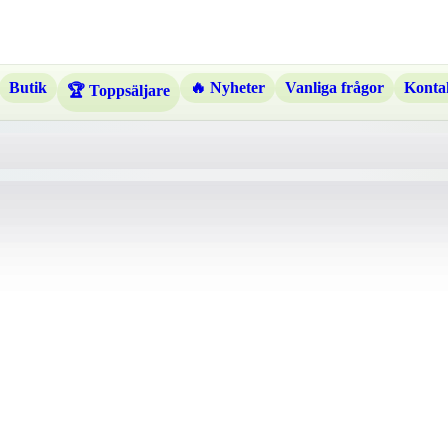
Butik
🔥 Nyheter
Vanliga frågor
Kontak
🏆 Toppsäljare