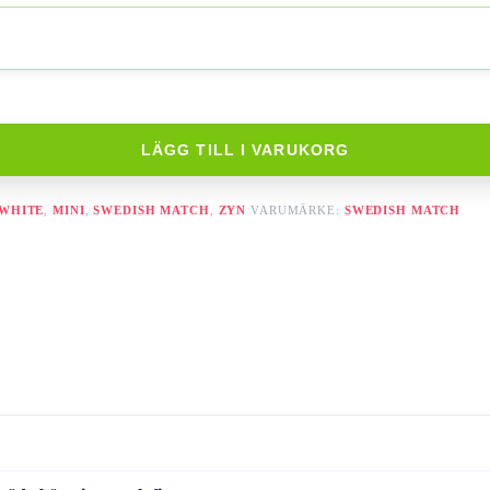
LÄGG TILL I VARUKORG
 WHITE
,
MINI
,
SWEDISH MATCH
,
ZYN
VARUMÄRKE:
SWEDISH MATCH