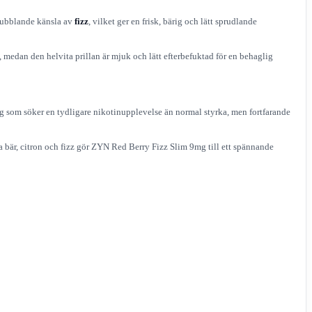
ubblande känsla av
fizz
, vilket ger en frisk, bärig och lätt sprudlande
 medan den helvita prillan är mjuk och lätt efterbefuktad för en behaglig
g som söker en tydligare nikotinupplevelse än normal styrka, men fortfarande
a bär, citron och fizz gör ZYN Red Berry Fizz Slim 9mg till ett spännande