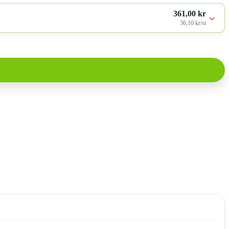
361,00 kr
⌄
36,10 kr/st