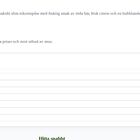
obaksfri slim nikotinpåse med fruktig smak av röda bär, frisk citron och en bubblande 
 priser och stort utbud av snus.
Hitta snabbt