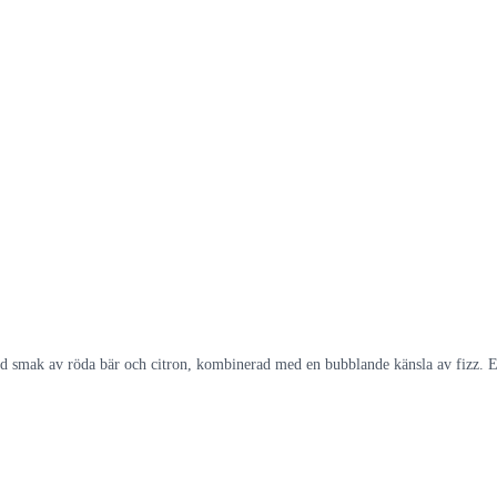
ed smak av röda bär och citron, kombinerad med en bubblande känsla av fizz. 