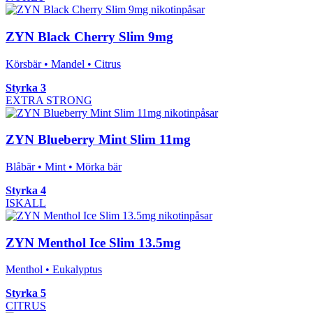
ZYN Black Cherry Slim 9mg
Körsbär • Mandel • Citrus
Styrka 3
EXTRA STRONG
ZYN Blueberry Mint Slim 11mg
Blåbär • Mint • Mörka bär
Styrka 4
ISKALL
ZYN Menthol Ice Slim 13.5mg
Menthol • Eukalyptus
Styrka 5
CITRUS