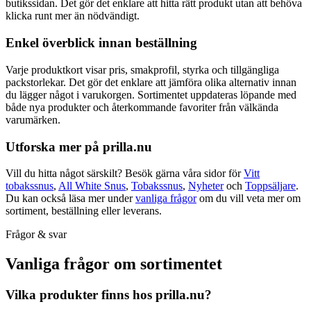
butikssidan. Det gör det enklare att hitta rätt produkt utan att behöva
klicka runt mer än nödvändigt.
Enkel överblick innan beställning
Varje produktkort visar pris, smakprofil, styrka och tillgängliga
packstorlekar. Det gör det enklare att jämföra olika alternativ innan
du lägger något i varukorgen. Sortimentet uppdateras löpande med
både nya produkter och återkommande favoriter från välkända
varumärken.
Utforska mer på prilla.nu
Vill du hitta något särskilt? Besök gärna våra sidor för
Vitt
tobakssnus
,
All White Snus
,
Tobakssnus
,
Nyheter
och
Toppsäljare
.
Du kan också läsa mer under
vanliga frågor
om du vill veta mer om
sortiment, beställning eller leverans.
Frågor & svar
Vanliga frågor om sortimentet
Vilka produkter finns hos prilla.nu?