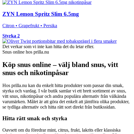
ZYN Lemon Spritz Slim 6.5mg
Citron • Grapefrukt • Persika
Styrka 2
Det verkar som vi inte kan hitta det du letar efter.
Snus online hos prilla.nu
Köp snus online – välj bland snus, vitt
snus och nikotinpåsar
Hos prilla.nu kan du enkelt hitta produkter som passar din smak,
styrka och vardag. I vår butik samlar vi ett brett sortiment av snus,
vitt snus, nikotinpåsar och andra populära alternativ från välkända
varumärken. Målet är att göra det enkelt att jämföra olika produkter,
se tydliga alternativ och hitta rätt sort direkt från butikssidan.
Hitta rätt smak och styrka
Oavsett om du föredrar mint, citrus, frukt, lakrits eller klassiska