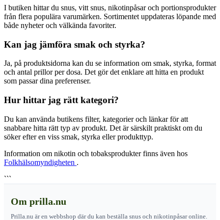
I butiken hittar du snus, vitt snus, nikotinpåsar och portionsprodukter
från flera populära varumärken. Sortimentet uppdateras löpande med
både nyheter och välkända favoriter.
Kan jag jämföra smak och styrka?
Ja, på produktsidorna kan du se information om smak, styrka, format
och antal prillor per dosa. Det gör det enklare att hitta en produkt
som passar dina preferenser.
Hur hittar jag rätt kategori?
Du kan använda butikens filter, kategorier och länkar för att
snabbare hitta rätt typ av produkt. Det är särskilt praktiskt om du
söker efter en viss smak, styrka eller produkttyp.
Information om nikotin och tobaksprodukter finns även hos
Folkhälsomyndigheten
.
```
Om prilla.nu
Prilla.nu är en webbshop där du kan beställa snus och nikotinpåsar online.