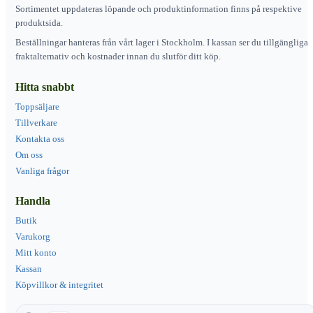
Sortimentet uppdateras löpande och produktinformation finns på respektive
produktsida.
Beställningar hanteras från vårt lager i Stockholm. I kassan ser du tillgängliga
fraktalternativ och kostnader innan du slutför ditt köp.
Hitta snabbt
Toppsäljare
Tillverkare
Kontakta oss
Om oss
Vanliga frågor
Handla
Butik
Varukorg
Mitt konto
Kassan
Köpvillkor & integritet