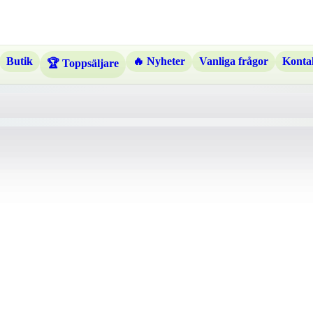
Butik
🔥 Nyheter
Vanliga frågor
Kontak
🏆 Toppsäljare