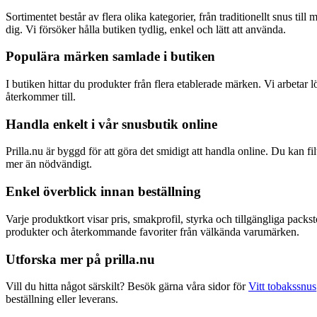
Sortimentet består av flera olika kategorier, från traditionellt snus t
dig. Vi försöker hålla butiken tydlig, enkel och lätt att använda.
Populära märken samlade i butiken
I butiken hittar du produkter från flera etablerade märken. Vi arbeta
återkommer till.
Handla enkelt i vår snusbutik online
Prilla.nu är byggd för att göra det smidigt att handla online. Du kan fi
mer än nödvändigt.
Enkel överblick innan beställning
Varje produktkort visar pris, smakprofil, styrka och tillgängliga pack
produkter och återkommande favoriter från välkända varumärken.
Utforska mer på prilla.nu
Vill du hitta något särskilt? Besök gärna våra sidor för
Vitt tobakssnus
beställning eller leverans.