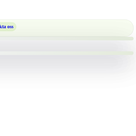
ta oss