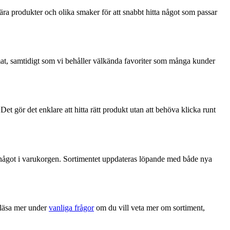
ulära produkter och olika smaker för att snabbt hitta något som passar
rmat, samtidigt som vi behåller välkända favoriter som många kunder
Det gör det enklare att hitta rätt produkt utan att behöva klicka runt
ger något i varukorgen. Sortimentet uppdateras löpande med både nya
 läsa mer under
vanliga frågor
om du vill veta mer om sortiment,