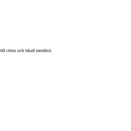
ill citrus och iskall menthol.