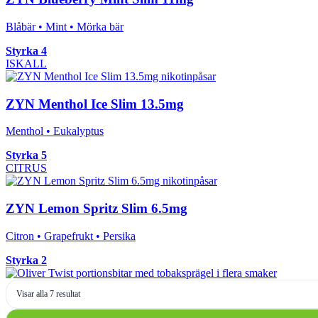
Blåbär • Mint • Mörka bär
Styrka 4
ISKALL
ZYN Menthol Ice Slim 13.5mg
Menthol • Eukalyptus
Styrka 5
CITRUS
ZYN Lemon Spritz Slim 6.5mg
Citron • Grapefrukt • Persika
Styrka 2
Sortera
Visar alla 7 resultat
efter
senaste