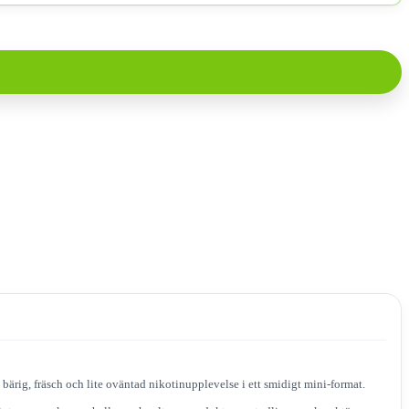
bärig, fräsch och lite oväntad nikotinupplevelse i ett smidigt mini-format.