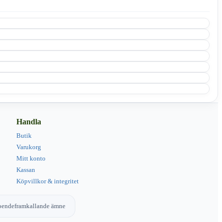
Handla
Butik
Varukorg
Mitt konto
Kassan
Köpvillkor & integritet
eroendeframkallande ämne