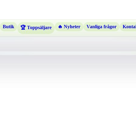
Butik
🔥 Nyheter
Vanliga frågor
Kontak
🏆 Toppsäljare