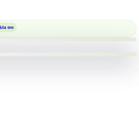
ta oss