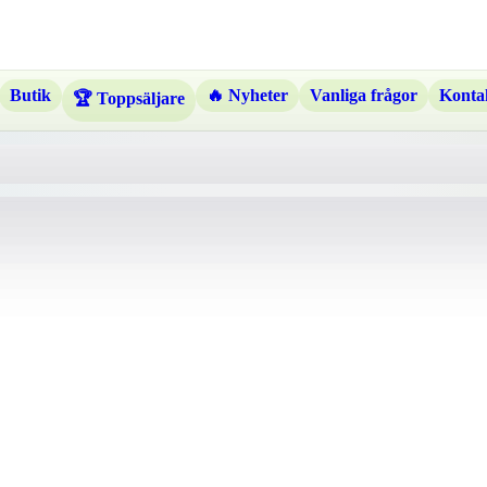
Butik
🔥 Nyheter
Vanliga frågor
Kontak
🏆 Toppsäljare