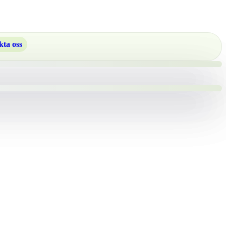
ta oss