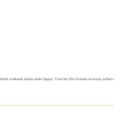
ekt svalkande känsla under läppen. Trots det lilla formatet levererar prillan en 