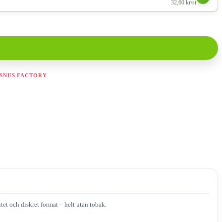
32,60 kr/st
SNUS FACTORY
tet och diskret format – helt utan tobak.