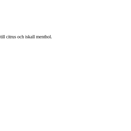
ill citrus och iskall menthol.