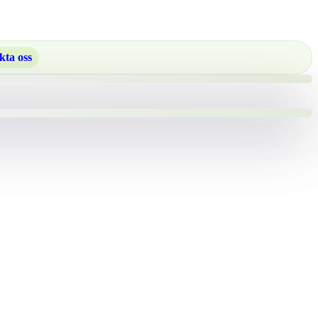
kta oss