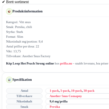
✔
Brett sortiment
Produktinformation
Kategori: Vitt snus
Smak: Persika, chili
Styrka: Stark
Format: Slim
Nikotinhalt mg/portion: 9,4
Antal prillor per dosa: 22
Vikt: 13,75
Tillverkare: Another Snus Factory
Köp Loop Hot Peach Strong online
hos
prilla.nu
– snabb leverans, bra priser
Specifikation
Antal
1-pack
,
5-pack
,
10-pack
,
30-pack
Tillverkare
Another Snus Comapny
Nikotinhalt
9,4 mg/prilla
Smak
Persika