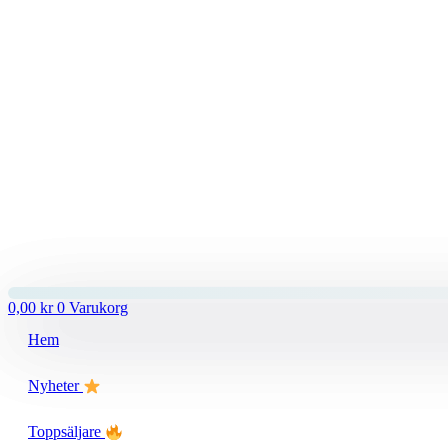
0,00
kr
0
Varukorg
Hem
Nyheter
Toppsäljare