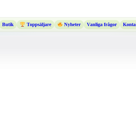
Butik
Vanliga frågor
Konta
Toppsäljare
Nyheter