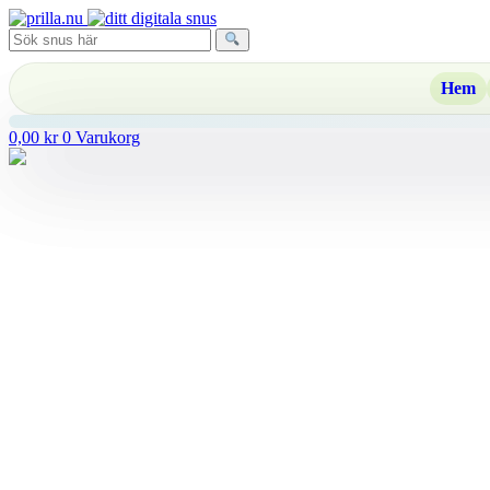
Hoppa
till
innehåll
Hem
0,00
kr
0
Varukorg