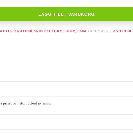
LÄGG TILL I VARUKORG
 WHITE
,
ANOTHER SNUS FACTORY
,
LOOP
,
SLIM
VARUMÄRKE:
ANOTHER 
a priser och stort utbud av snus.