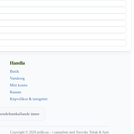
Handla
Butik
Varukorg
Mitt konto
Kassan
Köpvillkor & integritet
eroendeframkallande ämne
Copyright © 2026 prilla.nu – i samarbete med Torsviks Tobak & Spel.