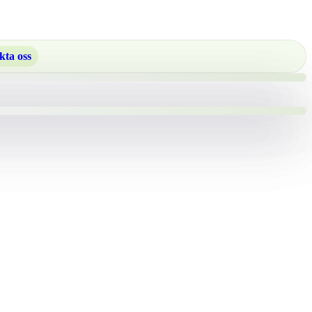
kta oss