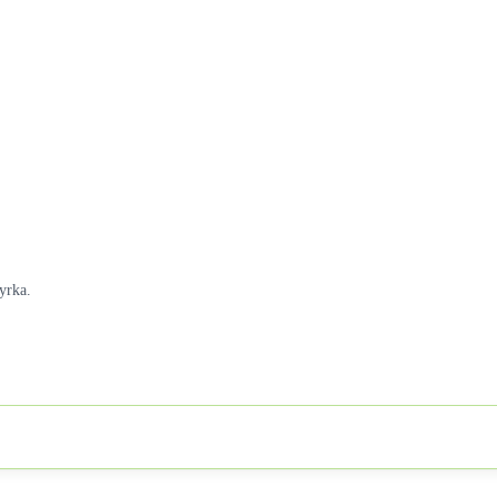
yrka.