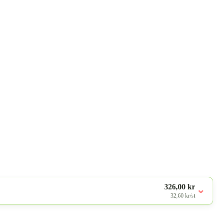
326,00 kr
⌄
32,60 kr/st