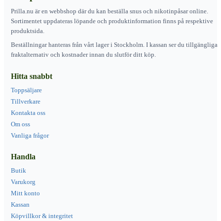
Prilla.nu är en webbshop där du kan beställa snus och nikotinpåsar online.
Sortimentet uppdateras löpande och produktinformation finns på respektive
produktsida.
Beställningar hanteras från vårt lager i Stockholm. I kassan ser du tillgängliga
fraktalternativ och kostnader innan du slutför ditt köp.
Hitta snabbt
Toppsäljare
Tillverkare
Kontakta oss
Om oss
Vanliga frågor
Handla
Butik
Varukorg
Mitt konto
Kassan
Köpvillkor & integritet