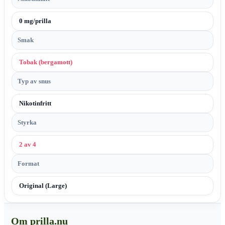
0 mg/prilla
Smak
Tobak (bergamott)
Typ av snus
Nikotinfritt
Styrka
2 av 4
Format
Original (Large)
Om prilla.nu