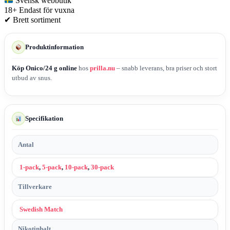
Svensk webbutik
18+
Endast för vuxna
✔
Brett sortiment
Produktinformation
Köp Onico/24 g online
hos
prilla.nu
– snabb leverans, bra priser och stort
utbud av snus.
Specifikation
Antal
1-pack
,
5-pack
,
10-pack
,
30-pack
Tillverkare
Swedish Match
Nikotinhalt