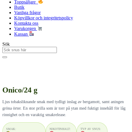
Toppsäljare
Butik
Vanliga frågor
Köpvillkor och integritetspolicy
Kontakta oss
Varukorgen
Kassan
Sök
Onico/24 g
Ljus tobaksliknande smak med tydligt inslag av bergamott, samt aningen
gröna örter. En stor prilla som är torr på ytan med fuktigt innehåll för låg
rinnighet och en varaktig smakrelease.
SMAK:
NIKOTINHALT:
TYP AV SNUS: