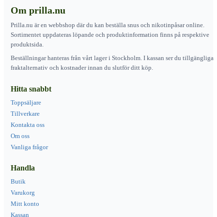
Om prilla.nu
Prilla.nu är en webbshop där du kan beställa snus och nikotinpåsar online.
Sortimentet uppdateras löpande och produktinformation finns på respektive
produktsida.
Beställningar hanteras från vårt lager i Stockholm. I kassan ser du tillgängliga
fraktalternativ och kostnader innan du slutför ditt köp.
Hitta snabbt
Toppsäljare
Tillverkare
Kontakta oss
Om oss
Vanliga frågor
Handla
Butik
Varukorg
Mitt konto
Kassan