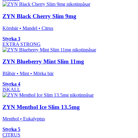
ZYN Black Cherry Slim 9mg
Körsbär • Mandel • Citrus
Styrka 3
EXTRA STRONG
ZYN Blueberry Mint Slim 11mg
Blåbär • Mint • Mörka bär
Styrka 4
ISKALL
ZYN Menthol Ice Slim 13.5mg
Menthol • Eukalyptus
Styrka 5
CITRUS