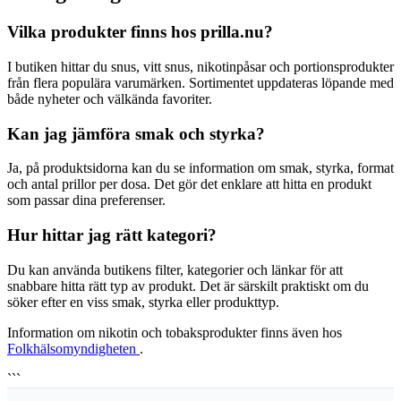
Vilka produkter finns hos prilla.nu?
I butiken hittar du snus, vitt snus, nikotinpåsar och portionsprodukter
från flera populära varumärken. Sortimentet uppdateras löpande med
både nyheter och välkända favoriter.
Kan jag jämföra smak och styrka?
Ja, på produktsidorna kan du se information om smak, styrka, format
och antal prillor per dosa. Det gör det enklare att hitta en produkt
som passar dina preferenser.
Hur hittar jag rätt kategori?
Du kan använda butikens filter, kategorier och länkar för att
snabbare hitta rätt typ av produkt. Det är särskilt praktiskt om du
söker efter en viss smak, styrka eller produkttyp.
Information om nikotin och tobaksprodukter finns även hos
Folkhälsomyndigheten
.
```