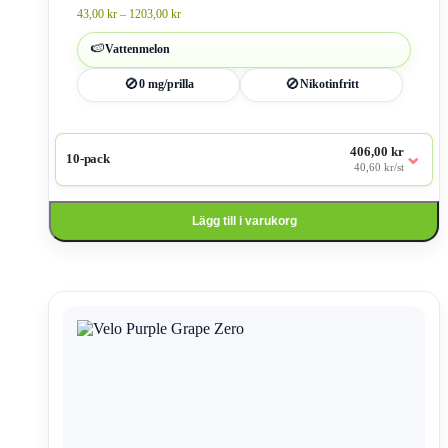
produktsidan
Prisintervall:
43,00
kr
–
1203,00
kr
43,00 kr
till
🍉
Vattenmelon
1203,00 kr
🚫
🚫
0 mg/prilla
Nikotinfritt
406,00 kr
⌄
10-pack
40,60 kr/st
Lägg till i varukorg
Den
här
produkten
har
flera
varianter.
De
olika
alternativen