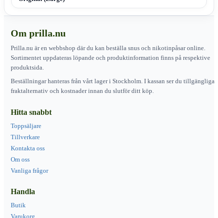
Om prilla.nu
Prilla.nu är en webbshop där du kan beställa snus och nikotinpåsar online.
Sortimentet uppdateras löpande och produktinformation finns på respektive
produktsida.
Beställningar hanteras från vårt lager i Stockholm. I kassan ser du tillgängliga
fraktalternativ och kostnader innan du slutför ditt köp.
Hitta snabbt
Toppsäljare
Tillverkare
Kontakta oss
Om oss
Vanliga frågor
Handla
Butik
Varukorg