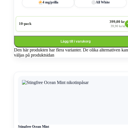
4 mg/prilla
All White
399,00 kr
10-pack
39,90 kr/st
Lägg till i varukorg
Den här produkten har flera varianter. De olika alternativen kan
väljas på produktsidan
Stingfree Ocean Mint