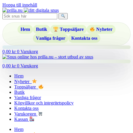
Hoppa till innehåll
Hem
Butik
Toppsäljare
Nyheter
Vanliga frågor
Kontakta oss
0,00
kr
0
Varukorg
0,00
kr
0
Varukorg
Hem
Nyheter
Toppsäljare
Butik
Vanliga frågor
Köpvillkor och integritetspolicy
Kontakta oss
Varukorgen
Kassan
Hem