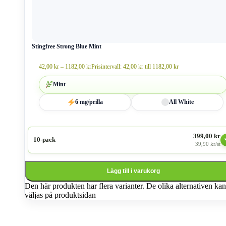
Stingfree Strong Blue Mint
42,00
kr
–
1182,00
kr
Prisintervall: 42,00 kr till 1182,00 kr
Mint
6 mg/prilla
All White
399,00 kr
10-pack
39,90 kr/st
Lägg till i varukorg
Den här produkten har flera varianter. De olika alternativen kan
väljas på produktsidan