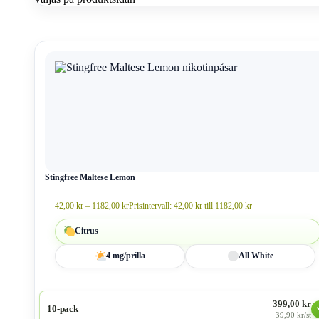
Stingfree Maltese Lemon
42,00
kr
–
1182,00
kr
Prisintervall: 42,00 kr till 1182,00 kr
Citrus
4 mg/prilla
All White
399,00 kr
10-pack
39,90 kr/st