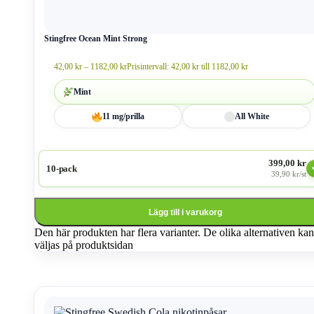
Stingfree Ocean Mint Strong
42,00
kr
–
1182,00
kr
Prisintervall: 42,00 kr till 1182,00 kr
Mint
11 mg/prilla
All White
399,00 kr
10-pack
39,90 kr/st
Lägg till i varukorg
Den här produkten har flera varianter. De olika alternativen kan
väljas på produktsidan