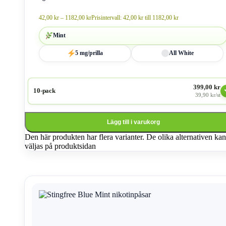
42,00
kr
–
1182,00
kr
Prisintervall: 42,00 kr till 1182,00 kr
Mint
5 mg/prilla
All White
399,00 kr
10-pack
39,90 kr/st
Lägg till i varukorg
Den här produkten har flera varianter. De olika alternativen kan
väljas på produktsidan