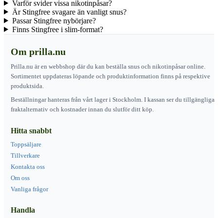
Varför svider vissa nikotinpåsar?
Är Stingfree svagare än vanligt snus?
Passar Stingfree nybörjare?
Finns Stingfree i slim-format?
Om prilla.nu
Prilla.nu är en webbshop där du kan beställa snus och nikotinpåsar online.
Sortimentet uppdateras löpande och produktinformation finns på respektive
produktsida.
Beställningar hanteras från vårt lager i Stockholm. I kassan ser du tillgängliga
fraktalternativ och kostnader innan du slutför ditt köp.
Hitta snabbt
Toppsäljare
Tillverkare
Kontakta oss
Om oss
Vanliga frågor
Handla