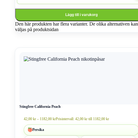
Lägg till i varukorg
Den här produkten har flera varianter. De olika alternativen kan
väljas på produktsidan
Stingfree California Peach
42,00
kr
–
1182,00
kr
Prisintervall: 42,00 kr till 1182,00 kr
Persika