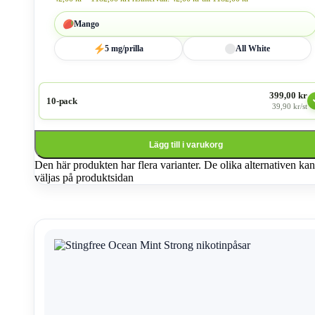
Mango
5 mg/prilla
All White
399,00 kr
10-pack
39,90 kr/st
Lägg till i varukorg
Den här produkten har flera varianter. De olika alternativen kan
väljas på produktsidan