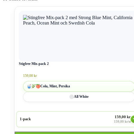
Stigfree Mix-pack 2
159,00
kr
Cola, Mint, Persika
All White
159,00 kr
1-pack
159,00 kr/st