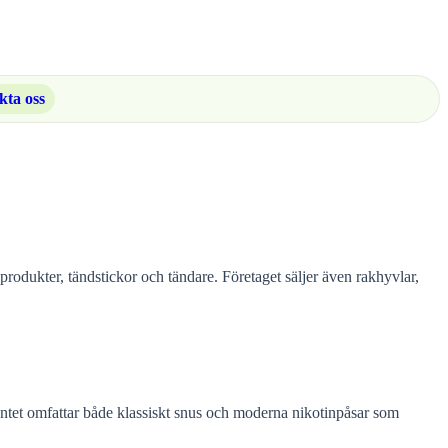
kta oss
dukter, tändstickor och tändare. Företaget säljer även rakhyvlar,
mentet omfattar både klassiskt snus och moderna nikotinpåsar som