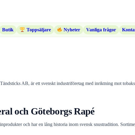
Butik
Vanliga frågor
Konta
Toppsäljare
Nyheter
ticks AB, är ett svenskt industriföretag med inriktning mot tobakspro
ral och Göteborgs Rapé
otinprodukter och har en lång historia inom svensk snustradition. Sorti