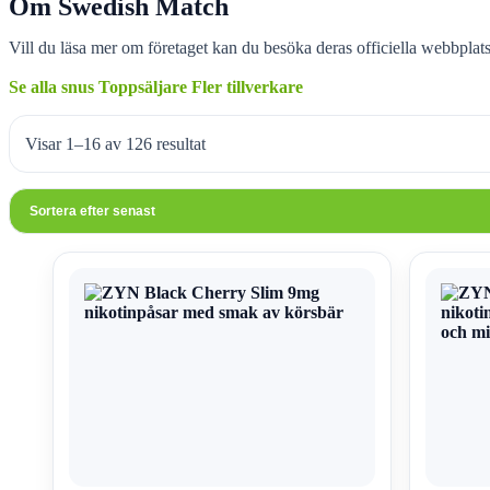
Om Swedish Match
Vill du läsa mer om företaget kan du besöka deras officiella webbplat
Se alla snus
Toppsäljare
Fler tillverkare
Visar 1–16 av 126 resultat