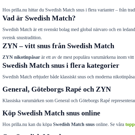
Hos prilla.nu hittar du Swedish Match snus i flera varianter – från tr
Vad är Swedish Match?
Swedish Match är ett svenskt bolag med global närvaro och en ledande
svensk snustradition.
ZYN – vitt snus från Swedish Match
ZYN nikotinpåsar
är ett av de mest populära varumärkena inom vitt s
Swedish Match snus i flera kategorier
Swedish Match erbjuder både klassiskt snus och moderna nikotinpåsar. D
General, Göteborgs Rapé och ZYN
Klassiska varumärken som General och Göteborgs Rapé representerar s
Köp Swedish Match snus online
Hos prilla.nu kan du köpa
Swedish Match snus
online. Se våra
topp