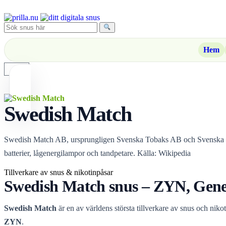
Hem
0
Swedish Match
Swedish Match AB, ursprungligen Svenska Tobaks AB och Svenska Tänds
batterier, lågenergilampor och tandpetare. Källa: Wikipedia
Tillverkare av snus & nikotinpåsar
Swedish Match snus – ZYN, Gene
Swedish Match
är en av världens största tillverkare av snus och nik
ZYN
.