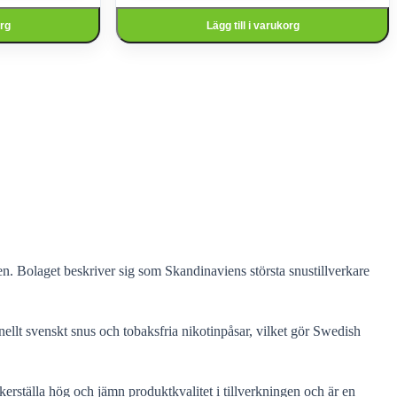
org
Lägg till i varukorg
. Bolaget beskriver sig som Skandinaviens största snustillverkare
nellt svenskt snus och tobaksfria nikotinpåsar, vilket gör Swedish
äkerställa hög och jämn produktkvalitet i tillverkningen och är en