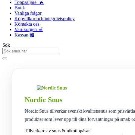
Toppsäljare 🔥
Butik
Vanliga frågor
Köpvillkor och integritetspolicy
Kontakta oss
Varukorgen 🛒
Kassan 🏪
Sök
Nordic Snus
Nordic Snus tillverkar svenskt kvalitetssnus som prisvärda 
produkter som lever upp till dina förväntningar på smak oc
Tillverkare av snus & nikotinpåsar