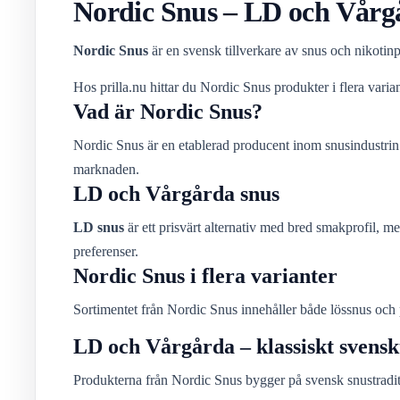
Nordic Snus – LD och Vårg
Nordic Snus
är en svensk tillverkare av snus och nikotin
Hos prilla.nu hittar du Nordic Snus produkter i flera varian
Vad är Nordic Snus?
Nordic Snus är en etablerad producent inom snusindustrin
marknaden.
LD och Vårgårda snus
LD snus
är ett prisvärt alternativ med bred smakprofil, 
preferenser.
Nordic Snus i flera varianter
Sortimentet från Nordic Snus innehåller både lössnus och po
LD och Vårgårda – klassiskt svensk
Produkterna från Nordic Snus bygger på svensk snustradit