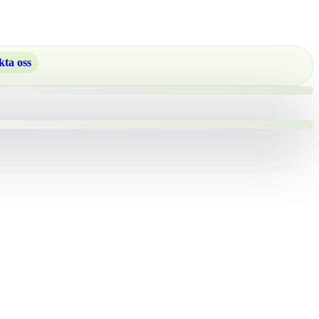
ta oss