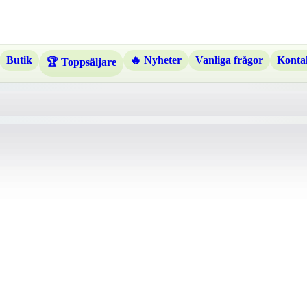
Butik
🔥 Nyheter
Vanliga frågor
Kontak
🏆 Toppsäljare