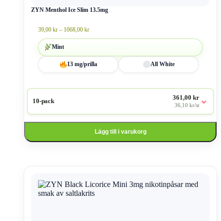
väljas
ZYN Menthol Ice Slim 13.5mg
på
produktsidan
Prisintervall:
39,00
kr
–
1068,00
kr
39,00 kr
till
Mint
1068,00 kr
13 mg/prilla
All White
361,00 kr
⌄
10-pack
36,10 kr/st
Lägg till i varukorg
Den
här
produkten
har
flera
varianter.