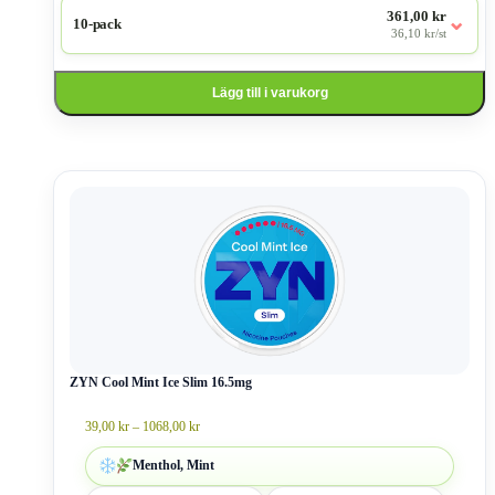
361,00 kr
⌄
10-pack
36,10 kr/st
Lägg till i varukorg
Den
här
produkten
har
flera
varianter.
De
olika
alternativen
kan
väljas
ZYN Cool Mint Ice Slim 16.5mg
på
produktsidan
Prisintervall:
39,00
kr
–
1068,00
kr
39,00 kr
till
Menthol, Mint
1068,00 kr